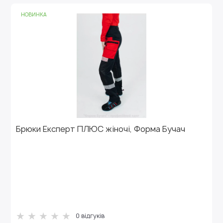
НОВИНКА
Брюки Експерт ПЛЮС жіночі, Форма Бучач
0
відгуків