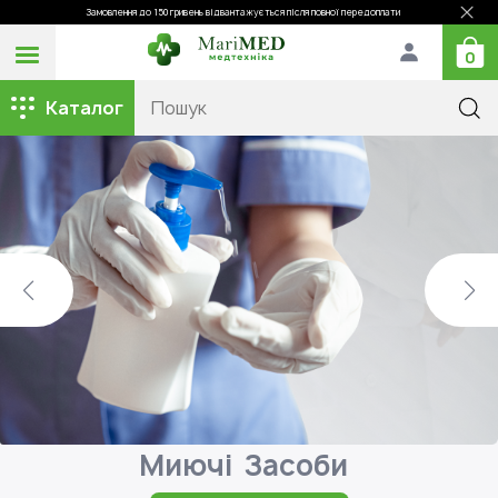
Замовлення до 150 гривень відвантажується після повної передоплати
0
Каталог
Миючі
Засоби