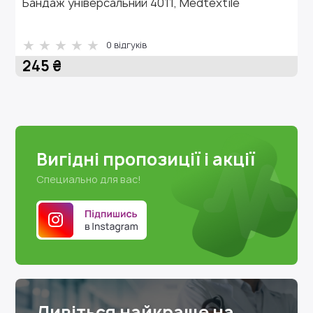
Бандаж універсальний 4011, Medtextile
0
відгуків
245 ₴
Вигідні пропозиції і акції
Специально для вас!
Дивіться найкраще на