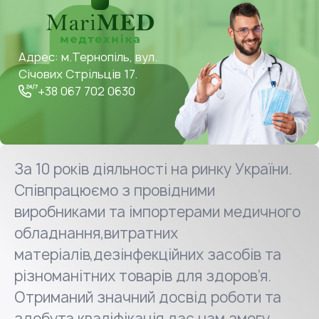
Адрес: м.Тернопіль, вул.
Січових Стрільців 17.
+38 067 702 0630
За 10 років діяльності на ринку України.
Співпрацюємо з провідними
виробниками та імпортерами медичного
обладнання,витратних
матеріалів,дезінфекційних засобів та
різноманітних товарів для здоров’я.
Отриманий значний досвід роботи та
здобута кваліфікація дає нам змогу