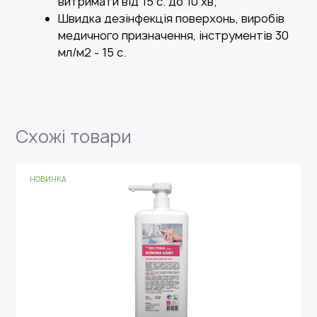
витримати від 15 с. до 10 хв;
Швидка дезінфекція поверхонь, виробів
медичного призначення, інструментів 30
мл/м2 - 15 с.
Схожі товари
НОВИНКА