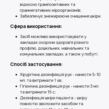
відносно грампозитивних та
грамнегативних міроорганізмів;
Забезпечує знежирююче очищення шкіри.
Сфера використання:
Засіб можливо використовувати у
закладах охорони здоров'я різного
профілю, дошкільних, навчальних та
комунальних закладах, а також у побуті.
Спосіб застосування
:
Хірургічна дезінфекція рук - нанести 5-10
мл. та витримати 1 хв;
Гігієнічна дезінфекція рук - нанести 3 мл.
та витримати 15 с;
Дезінфекція шкіри пацієнта - шкіру
повністю зволожити засобом та