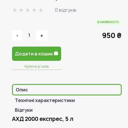
0 відгуків
В НАЯВНОСТІ
950 ₴
-
1
+
Додати в кошик
Купити в 1 клік
Опис
Технічні характеристики
Відгуки
АХД 2000 експрес, 5 л