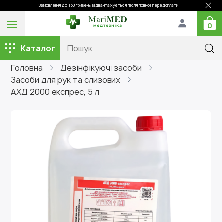
Замовлення до 150 гривень відвантажується після повної передоплати
0
Каталог
Головна
Дезінфікуючі засоби
Засоби для рук та слизових
АХД 2000 експрес, 5 л