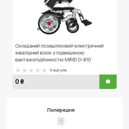
Складаний позашляховий електричний
інвалідний візок з підвищеною
вантажопідйомністю MIRID D-810
0
відгуків
0 ₴
Попередня
1