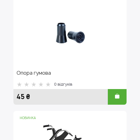
Опора гумова
0
відгуків
45 ₴
НОВИНКА