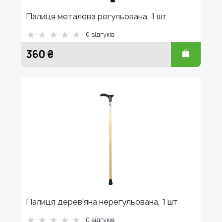
Палиця металева регульована, 1 шт
0
відгуків
360 ₴
Палиця дерев'яна нерегульована, 1 шт
0
відгуків