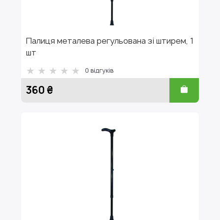
Палиця металева регульована зі штирем, 1
шт
0
відгуків
360 ₴