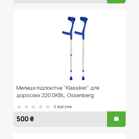
Милиця підлокітна "Klassiker" для
дорослих 220 DKBL, Ossenberg
0
відгуків
500 ₴