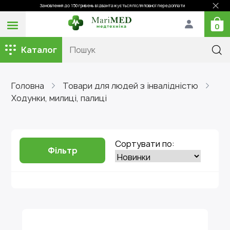
Замовлення до 150 гривень відвантажується після повної передоплати
0
Каталог
Головна
Товари для людей з інвалідністю
Ходунки, милиці, палиці
Сортувати по:
Фільтр