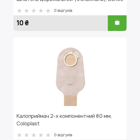
0
відгуків
10 ₴
Калоприймач 2-х компонентний 60 мм,
Coloplast
0
відгуків