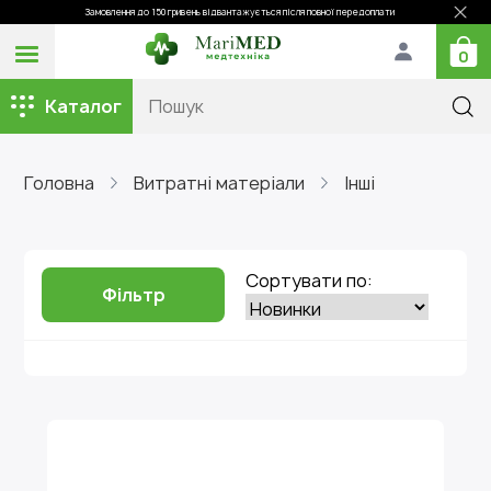
Замовлення до 150 гривень відвантажується після повної передоплати
0
Каталог
Головна
Витратні матеріали
Інші
Сортувати по:
Фільтр