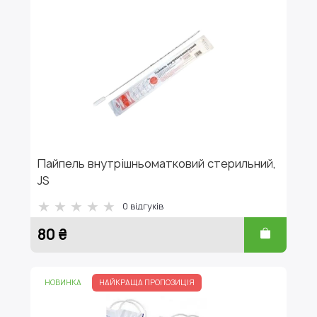
Пайпель внутрішньоматковий стерильний,
JS
0
відгуків
80 ₴
НОВИНКА
НАЙКРАЩА ПРОПОЗИЦІЯ