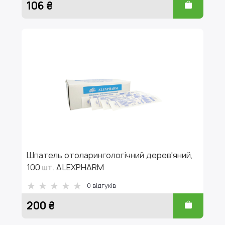
106 ₴
Шпатель отоларингологічний дерев'яний,
100 шт. ALEXPHARM
0
відгуків
200 ₴