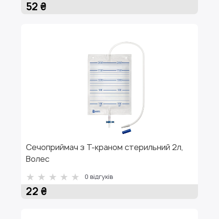
52 ₴
Сечоприймач з Т-краном стерильний 2л,
Волес
0
відгуків
22 ₴