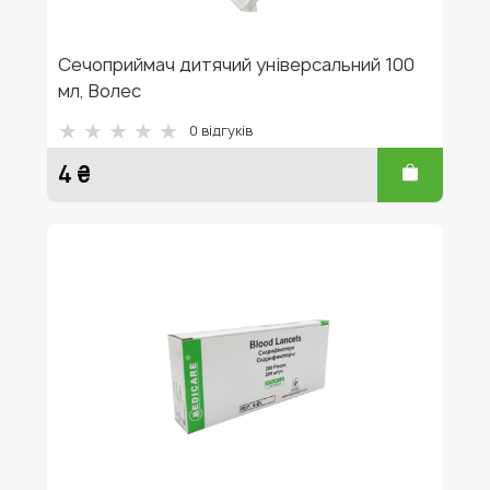
Сечоприймач дитячий універсальний 100
мл, Волес
0
відгуків
4 ₴