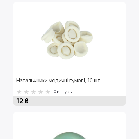
Напальчники медичні гумові, 10 шт
0
відгуків
12 ₴