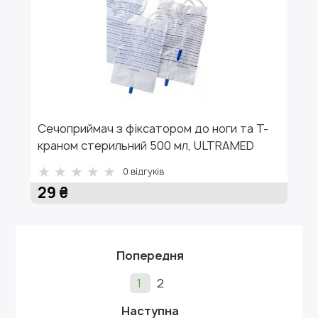
Сечоприймач з фіксатором до ноги та Т-
краном стерильний 500 мл, ULTRAMED
0
відгуків
29 ₴
Попередня
1
2
Наступна