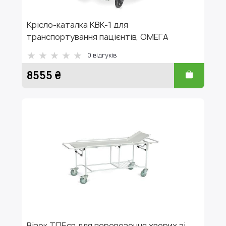
Крісло-каталка КВК-1 для
транспортування пацієнтів, ОМЕГА
0
відгуків
8555 ₴
Візок ТПБсп для перевезення хворих зі