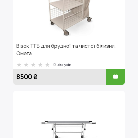
Візок ТГБ для брудної та чистої білизни,
Омега
0
відгуків
8500 ₴