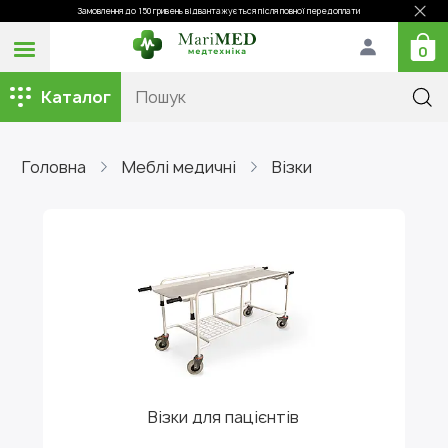
Замовлення до 150 гривень відвантажується після повної передоплати
0
Каталог
Головна
Меблі медичні
Візки
Візки для пацієнтів