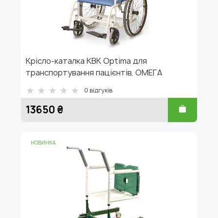
Крісло-каталка КВК Optima для
транспортування пацієнтів, ОМЕГА
0
відгуків
13650 ₴
НОВИНКА