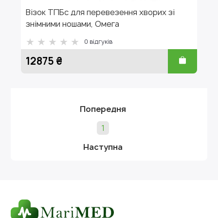
Візок ТПБс для перевезення хворих зі
знімними ношами, Омега
0
відгуків
12875 ₴
Попередня
1
Наступна