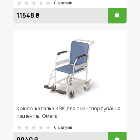
0
відгуків
11548 ₴
Крісло-каталка КВК для транспортування
пацієнтів, Омега
0
відгуків
9940 ₴