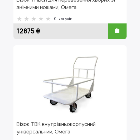
знімними ношами, Омега
0
відгуків
12875 ₴
Візок ТВК внутрішньокорпусний
універсальний, Омега