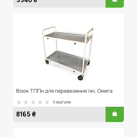
Візок ТППн для перевезення їжі, Омега
0
відгуків
8165 ₴