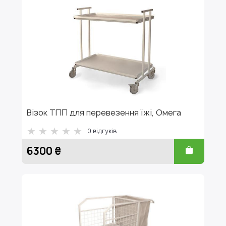
Візок ТПП для перевезення їжі, Омега
0
відгуків
6300 ₴