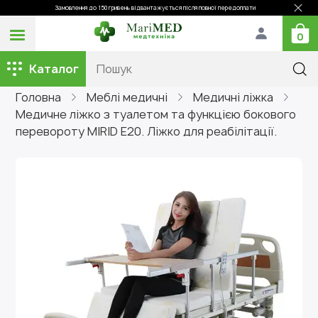
Замовлення до 150 гривень відвантажується після повної передоплати
0
Каталог
Головна
Меблі медичні
Медичні ліжка
Медичне ліжко з туалетом та функцією бокового
перевороту MIRID E20. Ліжко для реабілітації.