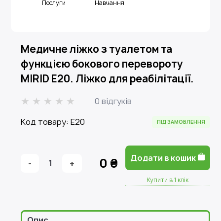
Послуги
Навчання
Медичне ліжко з туалетом та
функцією бокового перевороту
MIRID E20. Ліжко для реабілітації.
0 відгуків
Код товару: E20
ПІД ЗАМОВЛЕННЯ
Додати в кошик
0 ₴
-
1
+
Купити в 1 клік
Опис