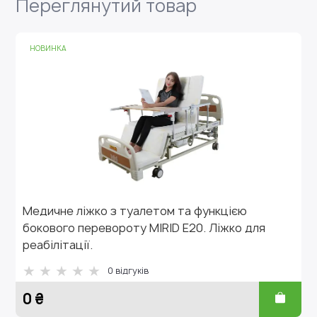
Переглянутий товар
НОВИНКА
Медичне ліжко з туалетом та функцією
бокового перевороту MIRID E20. Ліжко для
реабілітації.
0
відгуків
0 ₴