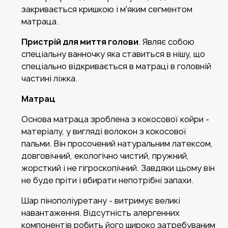
закривається кришкою і м'яким сегментом
матраца.
Пристрій для миття голови
. Являє собою
спеціальну ванночку яка ставиться в нішу, що
спеціально відкривається в матраці в головній
частині ліжка.
Матрац
Основа матраца зроблена з кокосової койри -
матеріалу, у вигляді волокон з кокосової
пальми. Він просочений натуральним латексом,
довговічний, екологічно чистий, пружний,
жорсткий і не гігроскопічний. Завдяки цьому він
не буде пріти і вбирати непотрібні запахи.
Шар пінополіуретану - витримує великі
навантаження. Відсутність алергенних
компонентів робить його широко затребуваним