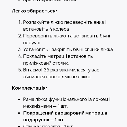
Легко збирається:
Розпакуйте ліжко переверніть вниз і
встановіть 4 колеса
Переверніть ліжко та встановіть бічні
поручні
Установіть і закріпіть бічні спинки ліжка
Покладіть матрац і встановіть
приліжковий столик.
Вітаємо! Збірка закінчилася, у вас
з'явилося нове відмінне ліжко.
Комплектація:
Рама ліжка функціонального із ложем і
механізмами — 1 шт.
Покращений двошаровий матрац в
подарунок — 1 шт.
Спинка узголів'я - 1 шт.