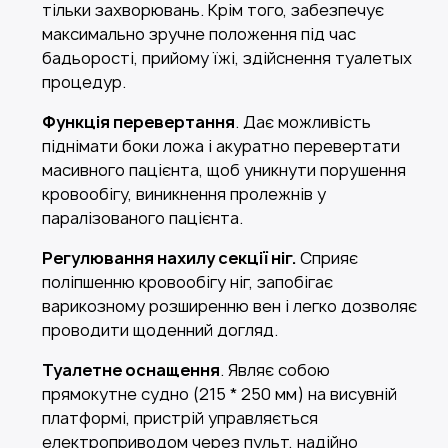
тільки захворювань. Крім того, забезпечує
максимально зручне положення під час
бадьорості, прийому їжі, здійснення туалетых
процедур.
Функція перевертання
. Дає можливість
піднімати боки ложа і акуратно перевертати
масивного пацієнта, щоб уникнути порушення
кровообігу, виникнення пролежнів у
паралізованого пацієнта.
Регулювання нахилу секції ніг.
Сприяє
поліпшенню кровообігу ніг, запобігає
варикозному розширенню вен і легко дозволяє
проводити щоденний догляд.
Туалетне оснащення
. Являє собою
прямокутне судно (215 * 250 мм) на висувній
платформі, пристрій управляється
електроприводом через пульт, надійно