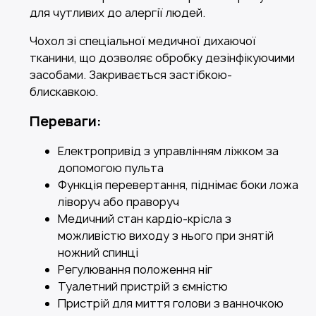
для чутливих до алергії людей.
Чохол зі спеціальної медичної дихаючої
тканини, що дозволяє обробку дезінфікуючими
засобами. Закривається застібкою-
блискавкою.
Переваги:
Електропривід з управлінням ліжком за
допомогою пульта
Функція перевертання, піднімає боки ложа
ліворуч або праворуч
Медичний стан кардіо-крісла з
можливістю виходу з нього при знятій
ножний спинці
Регулювання положення ніг
Туалетний пристрій з ємністю
Пристрій для миття голови з ванночкою