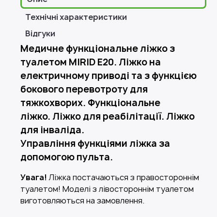
Технічні характеристики
Відгуки
Медичне функціональне ліжко з
туалетом MIRID E20. Ліжко на
електричному приводі та з функцією
бокового перевотроту для
тяжкохворих. Функціональне
ліжко. Ліжко для реабілітації. Ліжко
для інваліда.
Управління функціями ліжка за
допомогою пульта.
Увага!
Ліжка постачаються з правостороннім
туалетом! Моделі з лівостороннім туалетом
виготовляються на замовлення.