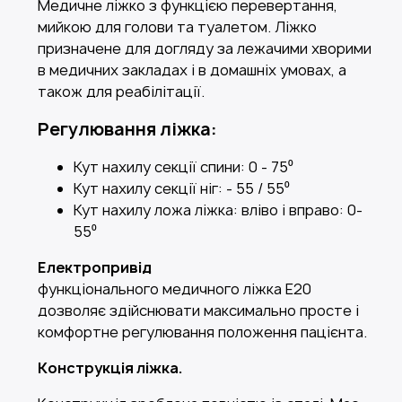
Медичне ліжко з функцією перевертання,
мийкою для голови та туалетом. Ліжко
призначене для догляду за лежачими хворими
в медичних закладах і в домашніх умовах, а
також для реабілітації.
Регулювання ліжка:
Кут нахилу секції спини: 0 - 75⁰
Кут нахилу секції ніг: - 55 / 55⁰
Кут нахилу ложа ліжка: вліво і вправо: 0-
55⁰
Електропривід
функціонального медичного ліжка E20
дозволяє здійснювати максимально просте і
комфортне регулювання положення пацієнта.
Конструкція ліжка.