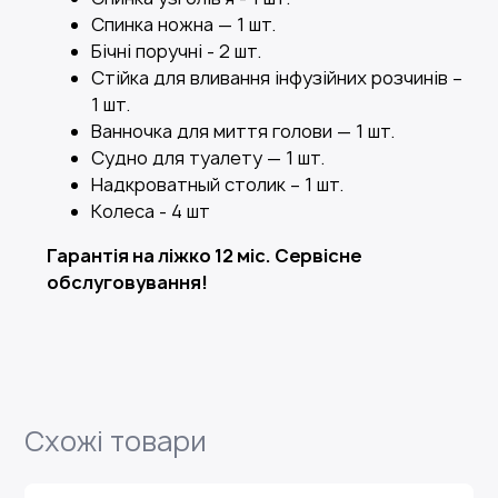
Спинка ножна — 1 шт.
Бічні поручні - 2 шт.
Стійка для вливання інфузійних розчинів –
1 шт.
Ванночка для миття голови — 1 шт.
Судно для туалету — 1 шт.
Надкроватный столик – 1 шт.
Колеса - 4 шт
Гарантія на ліжко 12 міс. Сервісне
обслуговування!
Схожі товари