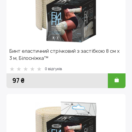
Бинт еластичний стрічковий з застібкою 8 см х
3 м, Білосніжка™
0 відгуків
97 ₴