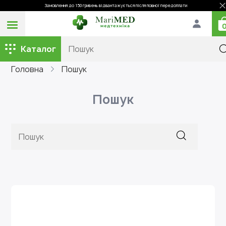
Замовлення до 150 гривень відвантажується після повної передоплати
Каталог
Головна
Пошук
Пошук