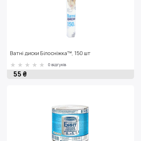
Ватні диски Білосніжка™, 150 шт
0 відгуків
55 ₴