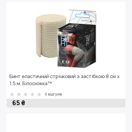
Бинт еластичний стрічковий з застібкою 8 см х
1,5 м, Білосніжка™
0 відгуків
65 ₴