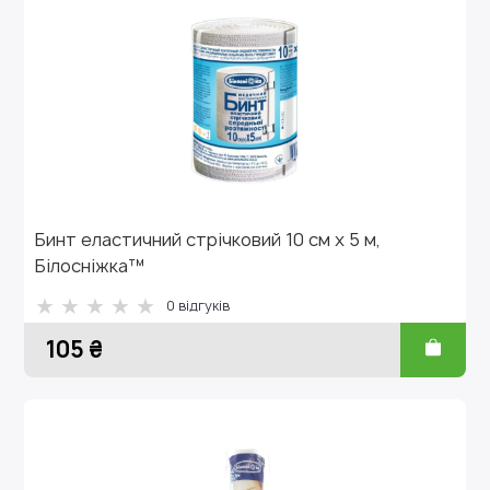
Бинт еластичний стрічковий 10 см х 5 м,
Білосніжка™
0 відгуків
105 ₴