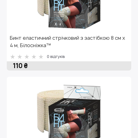
Бинт еластичний стрічковий з застібкою 8 см х
4 м, Білосніжка™
0 відгуків
110 ₴