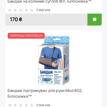
Бандаж на колінний суглоб 801, Білосніжка™
0 відгуків
170 ₴
НАЙКРАЩА ПРОПОЗИЦІЯ
Бандаж підтримувач для руки Mod 602,
Білосніжка™
0 відгуків