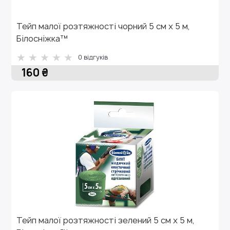
Тейп малої розтяжності чорний 5 см х 5 м,
Білосніжка™
0 відгуків
160 ₴
Тейп малої розтяжності зелений 5 см х 5 м,