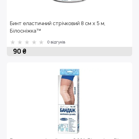
Бинт еластичний стрічковий 8 см х 5 м,
Білосніжка™
0 відгуків
90 ₴