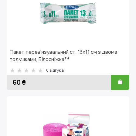
Пакет перев'язувальний ст. 13х11 см з двома
подушками, Білосніжка™
0 відгуків
60 ₴