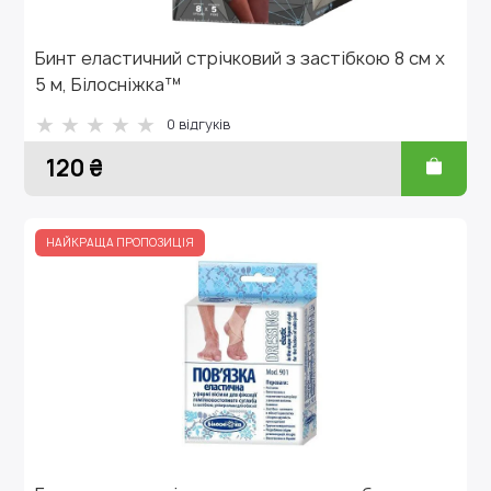
Бинт еластичний стрічковий з застібкою 8 см х
5 м, Білосніжка™
0 відгуків
120 ₴
НАЙКРАЩА ПРОПОЗИЦІЯ