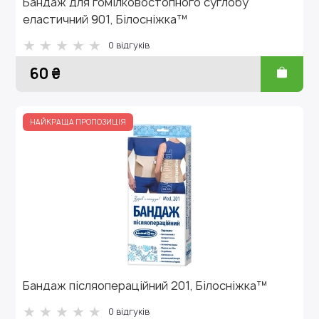
Бандаж для гомілковостопного суглобу
еластичний 901, Білосніжка™
0 відгуків
60 ₴
НАЙКРАЩА ПРОПОЗИЦІЯ
Бандаж післяопераційний 201, Білосніжка™
0 відгуків