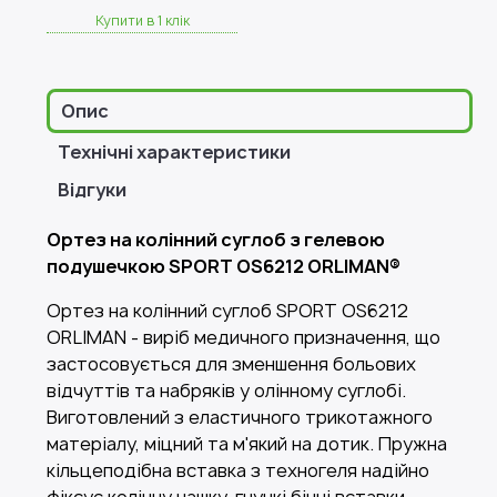
Купити в 1 клік
Опис
Технічні характеристики
Відгуки
Ортез на колінний суглоб з гелевою
подушечкою SPORT OS6212 ORLIMAN®
Ортез на колінний суглоб SPORT OS6212
ORLIMAN - виріб медичного призначення, що
застосовується для зменшення больових
відчуттів та набряків у олінному суглобі.
Виготовлений з еластичного трикотажного
матеріалу, міцний та м'який на дотик. Пружна
кільцеподібна вставка з техногеля надійно