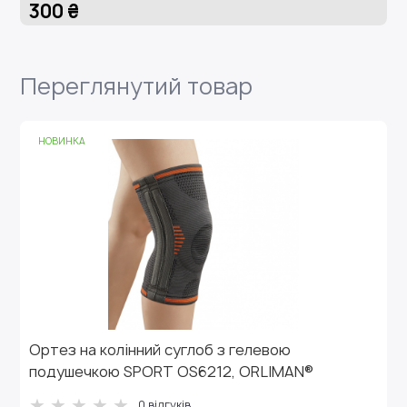
300 ₴
Переглянутий товар
НОВИНКА
Ортез на колінний суглоб з гелевою
подушечкою SPORT OS6212, ORLIMAN®
0
відгуків