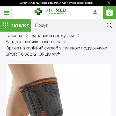
Замовлення до 150 гривень відвантажується після повної передоплати
0
Каталог
Головна
Бандажна продукція
Бандажі на нижню кінцівку
Ортез на колінний суглоб з гелевою подушечкою
SPORT OS6212, ORLIMAN®