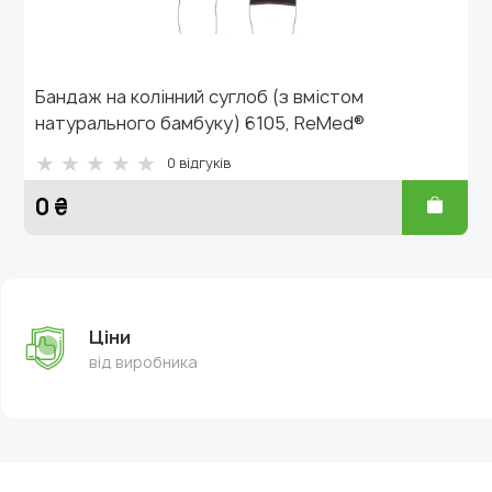
Бандаж на колінний суглоб (з вмістом
натурального бамбуку) 6105, ReMed®
0
відгуків
0 ₴
Ціни
від виробника