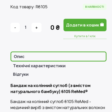
Код товару: R6105
В НАЯВНОСТІ
Додати в кошик
0 ₴
-
1
+
Купити в 1 клік
Опис
Технічні характеристики
Відгуки
Бандаж на колінний суглоб (з вмістом
натурального бамбуку) 6105 ReMed®
Бандаж на колінний суглоб 6105 ReMed -
медичний виріб з вмістом натуральних волокон