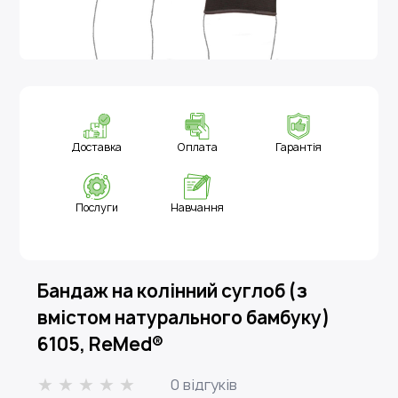
Доставка
Оплата
Гарантія
Послуги
Навчання
Бандаж на колінний суглоб (з
вмістом натурального бамбуку)
6105, ReMed®
0 відгуків