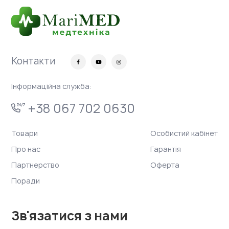
Контакти
Інформаційна служба:
+38 067 702 0630
Товари
Особистий кабінет
Про нас
Гарантія
Партнерство
Оферта
Поради
Зв'язатися з нами