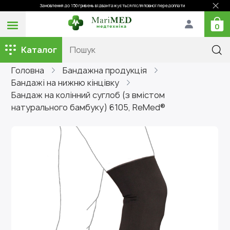
Замовлення до 150 гривень відвантажується після повної передоплати
0
Каталог
Головна
Бандажна продукція
Бандажі на нижню кінцівку
Бандаж на колінний суглоб (з вмістом
натурального бамбуку) 6105, ReMed®