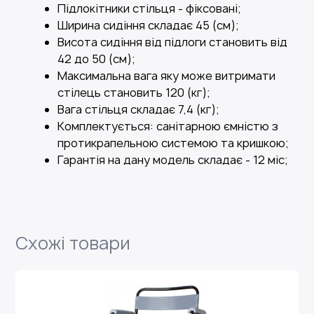
Підлокітники стільця - фіксовані;
Ширина сидіння складає 45 (см);
Висота сидіння від підлоги становить від
42 до 50 (см);
Максимальна вага яку може витримати
стілець становить 120 (кг);
Вага стільця складає 7,4 (кг);
Комплектується: санітарною ємністю з
протикрапельною системою та кришкою;
Гарантія на дану модель складає - 12 міс;
Схожі товари