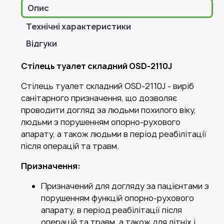
Опис
Технічні характеристики
Відгуки
Стілець туалет складний OSD-2110J
Стілець туалет складний OSD-2110J - виріб
санітарного призначення, що дозволяє
проводити догляд за людьми похилого віку,
людьми з порушенням опорно-рухового
апарату, а також людьми в період реабілітації
після операцій та травм.
Призначення:
Призначений для догляду за пацієнтами з
порушенням функцій опорно-рухового
апарату, в період реабілітації після
операцій та травм, а також для літніх і