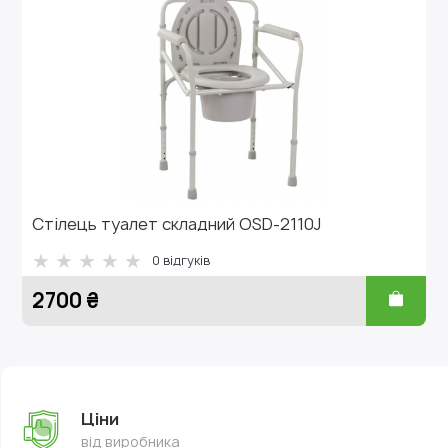
Стілець туалет складний OSD-2110J
0
відгуків
2700 ₴
Ціни
від виробника