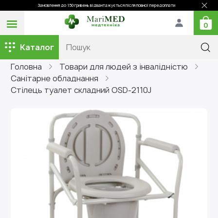
Замовлення до 150 гривень відвантажується після повної передоплати
0
Каталог
Головна
Товари для людей з інвалідністю
Санітарне обладнання
Стілець туалет складний OSD-2110J