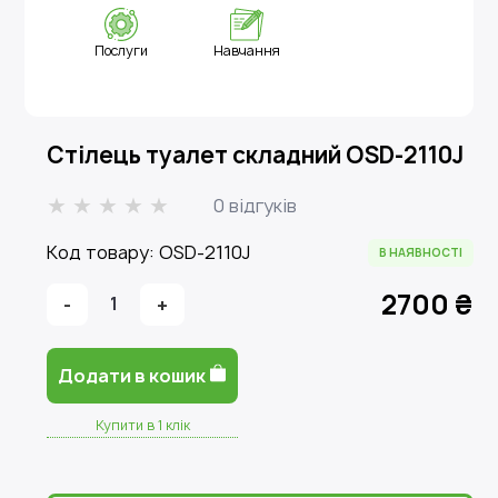
Послуги
Навчання
Стілець туалет складний OSD-2110J
0 відгуків
Код товару: OSD-2110J
В НАЯВНОСТІ
2700 ₴
-
1
+
Додати в кошик
Купити в 1 клік