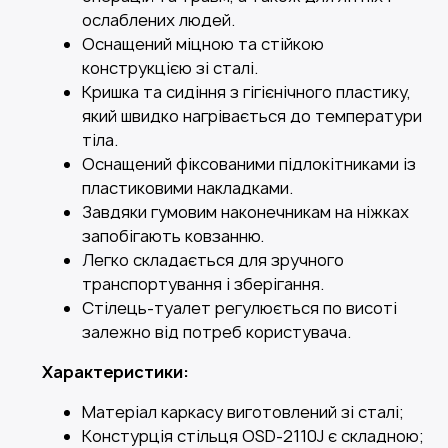
ослаблених людей.
Оснащений міцною та стійкою
конструкцією зі сталі.
Кришка та сидіння з гігієнічного пластику,
який швидко нагрівається до температури
тіла.
Оснащений фіксованими підлокітниками із
пластиковими накладками.
Завдяки гумовим наконечникам на ніжках
запобігають ковзанню.
Легко складається для зручного
транспортування і зберігання.
Стілець-туалет регулюється по висоті
залежно від потреб користувача.
Характеристики:
Матеріал каркасу виготовлений зі сталі;
Констурція стільця OSD-2110J є складною;