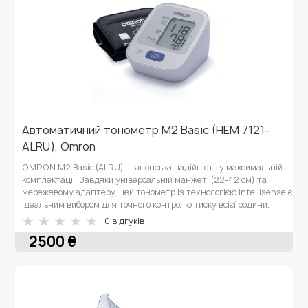
Автоматичний тонометр M2 Basic (HEM 7121-
ALRU), Omron
OMRON M2 Basic (ALRU) — японська надійність у максимальній
комплектації. Завдяки універсальній манжеті (22-42 см) та
мережевому адаптеру, цей тонометр із технологією Intellisense є
ідеальним вибором для точного контролю тиску всієї родини.
0 відгуків
2500 ₴