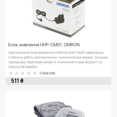
Блок живлення HHP-CM01, OMRON
Оригінальний блок живлення OMRON HHP-CM01 забезпечує
стабільну роботу автоматичних тонометрів від мережі. Захищає
прилад від перепадів напруги та економить ваш бюджет на
покупці батарейок.
0 відгуків
511 ₴