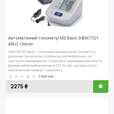
Автоматичний тонометр M2 Basic (HEM 7121-
ARU), Omron
OMRON M2 Basic — японський автоматичний тонометр із
розумною технологією Intellisense для безболісного та
надточного вимірювання. У комплекті мережевий адаптер та
фірмова віялоподібна манжета (22-32 см), що гарантують
максимальний комфорт і надійність.
0 відгуків
2275 ₴