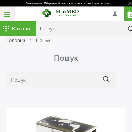
Замовлення до 150 гривень відвантажується після повної передоплати
Каталог
Головна
Пошук
Пошук