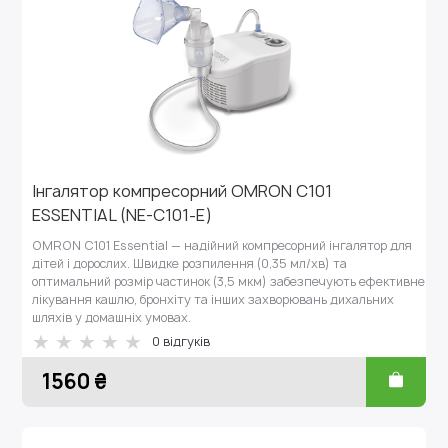
Інгалятор компресорний OMRON С101
ESSENTIAL (NE-C101-E)
OMRON C101 Essential — надійний компресорний інгалятор для
дітей і дорослих. Швидке розпилення (0,35 мл/хв) та
оптимальний розмір частинок (3,5 мкм) забезпечують ефективне
лікування кашлю, бронхіту та інших захворювань дихальних
шляхів у домашніх умовах.
0 відгуків
1560 ₴