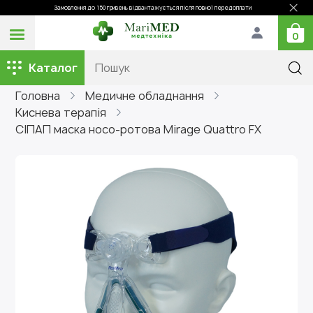
Замовлення до 150 гривень відвантажується після повної передоплати
0
Каталог
Головна
Медичне обладнання
Киснева терапія
СІПАП маска носо-ротова Mirage Quattro FX