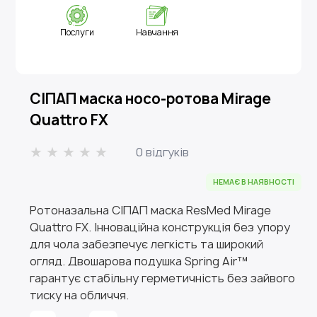
Послуги
Навчання
СІПАП маска носо-ротова Mirage
Quattro FX
0 відгуків
НЕМАЄ В НАЯВНОСТІ
Ротоназальна СІПАП маска ResMed Mirage
Quattro FX. Інноваційна конструкція без упору
для чола забезпечує легкість та широкий
огляд. Двошарова подушка Spring Air™
гарантує стабільну герметичність без зайвого
тиску на обличчя.