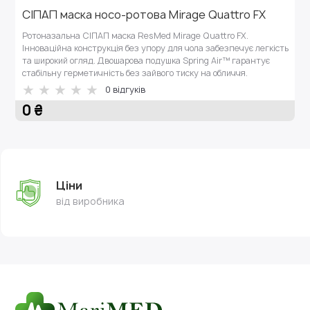
СІПАП маска носо-ротова Mirage Quattro FX
Ротоназальна СІПАП маска ResMed Mirage Quattro FX.
Інноваційна конструкція без упору для чола забезпечує легкість
та широкий огляд. Двошарова подушка Spring Air™ гарантує
стабільну герметичність без зайвого тиску на обличчя.
0
відгуків
0 ₴
Ціни
від виробника