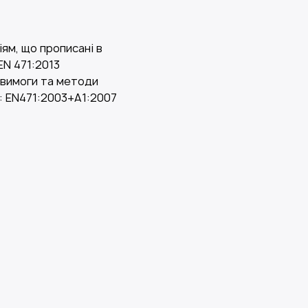
ям, що прописані в
EN 471:2013
 вимоги та методи
: EN471:2003+А1:2007