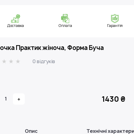
Доставка
Оплата
Гарантія
очка Практик жіноча, Форма Буча
0 відгуків
1430 ₴
1
+
Опис
Технічні характер