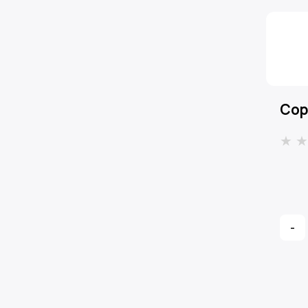
Сор
-