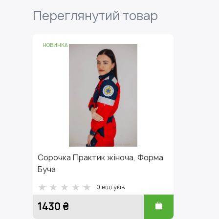
Переглянутий товар
НОВИНКА
Сорочка Практик жіноча, Форма
Буча
0
відгуків
1430 ₴