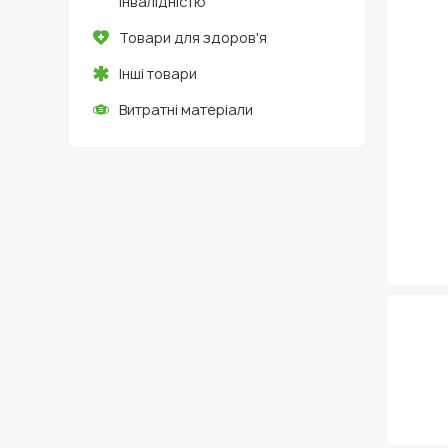
інвалідністю
Товари для здоров'я
Інші товари
Витратні матеріали