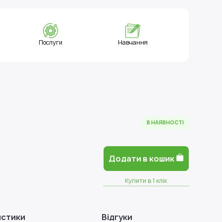
Послуги
Навчання
В НАЯВНОСТІ
Додати в кошик
Купити в 1 клік
истики
Відгуки