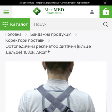
Замовлення до 150 гривень відвантажується після повної передоплати
0
Каталог
Головна
Бандажна продукція
Коректори постави
Ортопедичний реклінатор дитячий (кільце
Дельбе) 1080k, Alkom®