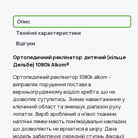
Опис
Технічні характеристики
Відгуки
Ортопедичний реклінатор дитячий (кільце
Дельбе) 1080k Alkom®
Ортопедичний реклінатор 1080k alkom -
виправляє порушення постави в
верхньогрудинному відділі хребта, що не
дозволяє сутулитись. Знімає навантаження у
ключичній област та зменшує діапазон руху
лопаток. Виріб зроблений з м'якої тканини,
наплічні лямки мають пом'якшувальні накладки,
що дозволяють не врізатися в шкіру. Дана
модель забеспечує середній ступінь фіксації