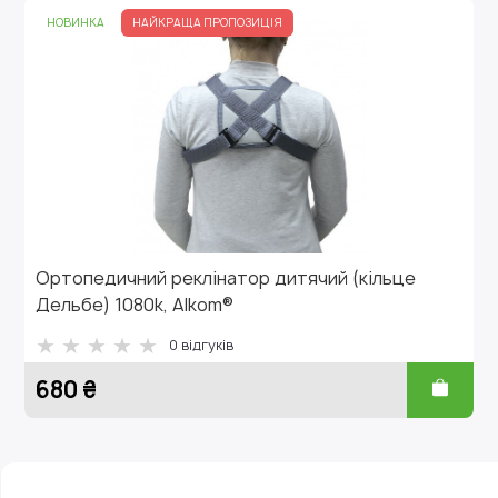
НОВИНКА
НАЙКРАЩА ПРОПОЗИЦІЯ
Ортопедичний реклінатор дитячий (кільце
Дельбе) 1080k, Alkom®
0
відгуків
680 ₴