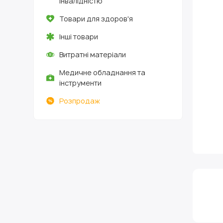
інвалідністю
Товари для здоров'я
Інші товари
Витратні матеріали
Медичне обладнання та
інструменти
Розпродаж